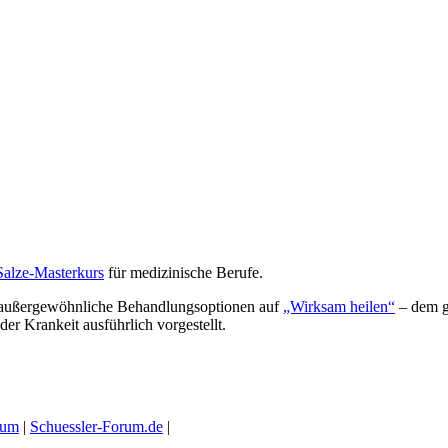
Salze-Masterkurs
für medizinische Berufe.
 außergewöhnliche Behandlungsoptionen auf
„Wirksam heilen“
– dem g
der Krankeit ausführlich vorgestellt.
ium
|
Schuessler-Forum.de
|