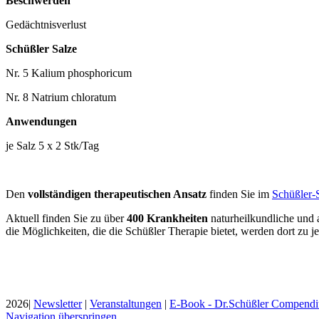
Beschwerden
Gedächtnisverlust
Schüßler Salze
Nr. 5 Kalium phosphoricum
Nr. 8 Natrium chloratum
Anwendungen
je Salz 5 x 2 Stk/Tag
Den
vollständigen therapeutischen Ansatz
finden Sie im
Schüßler-
Aktuell finden Sie zu über
400 Krankheiten
naturheilkundliche und
die Möglichkeiten, die die Schüßler Therapie bietet, werden dort zu je
2026|
Newsletter
|
Veranstaltungen
|
E-Book - Dr.Schüßler Compend
Navigation überspringen