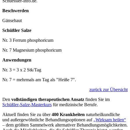
Schuessler-Info.de.
Beschwerden
Gänsehaut
Schüßler Salze
Nr. 3 Ferrum phosphoricum
Nr. 7 Magnesium phosphoricum
Anwendungen
Nr. 3 = 3 x 2 Stk/Tag
Nr. 7 = mehrmals am Tag als "Heiße 7".
zurück zur Übersicht
Den
vollständigen therapeutischen Ansatz
finden Sie im
Schüßler-Salze-Masterkurs
für medizinische Berufe.
Aktuell finden Sie zu über
400 Krankheiten
naturheilkundliche
und außergewöhnliche Behandlungsoptionen auf
„Wirksam heilen“
– dem größten Sammelwerk alternativer Behandlungsmöglichkeiten.