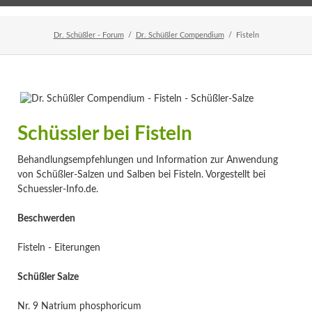
Home
Veranstaltungen
Newsletter
Dr. Schüßler - Forum
Dr. Schüßler Compendium
Fisteln
Schüssler bei Fisteln
Behandlungsempfehlungen und Information zur Anwendung
von Schüßler-Salzen und Salben bei Fisteln. Vorgestellt bei
Schuessler-Info.de.
Beschwerden
Fisteln - Eiterungen
Schüßler Salze
Nr. 9 Natrium phosphoricum