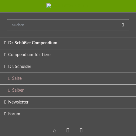
Navigation
Dr. Schüßler Compendium
überspringen
Compendium für Tiere
Dr. Schüßler
Salze
Salben
Newsletter
Forum