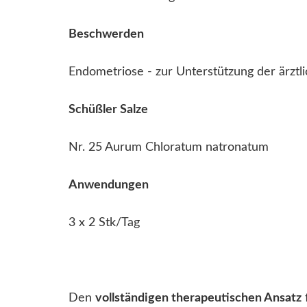
Beschwerden
Endometriose - zur Unterstützung der ärztl
Schüßler Salze
Nr. 25 Aurum Chloratum natronatum
Anwendungen
3 x 2 Stk/Tag
Den
vollständigen therapeutischen Ansatz