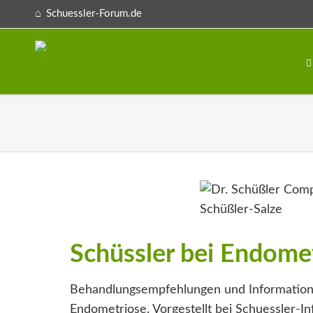
Schuessler-Forum.de
Schüssler bei Endome
Behandlungsempfehlungen und Information
Endometriose. Vorgestellt bei Schuessler-In