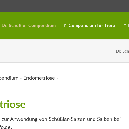
Dr. Schüßler Compendium
Compendium für Tiere
Dr. Sc
triose
 zur Anwendung von Schüßler-Salzen und Salben bei
fo.de.