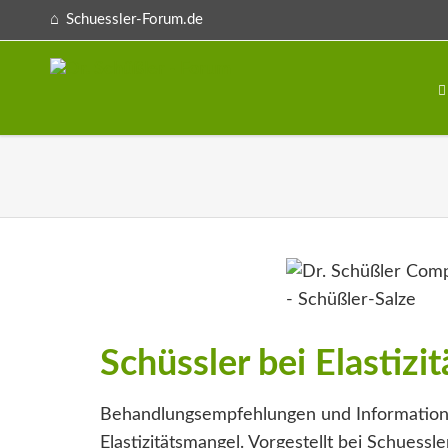
Schuessler-Forum.de
Schüssler bei Elastizi
Behandlungsempfehlungen und Information
Elastizitätsmangel. Vorgestellt bei Schuessle