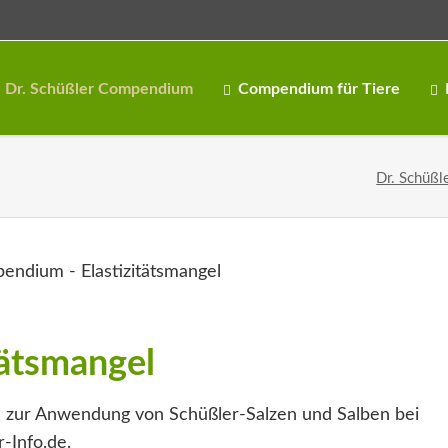
Dr. Schüßler Compendium
Compendium für Tiere
Dr. Schüßl
tätsmangel
 zur Anwendung von Schüßler-Salzen und Salben bei
r-Info.de.