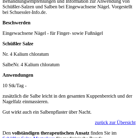
Behandlungsempfehlungen und Information zur Anwendung von
Schüßler-Salzen und Salben bei Eingewachsene Nägel. Vorgestellt
bei Schuessler-Info.de.
Beschwerden
Eingewachsene Nägel - für Finger- sowie Fußnägel
Schüßler Salze
Nr. 4 Kalium chloratum
SalbeNr. 4 Kalium chloratum
Anwendungen
10 Stk/Tag -
zusätzlich die Salbe leicht in den gesamten Kuppenbereich und der
Nagelfalz einmassieren.
Gut wirkt auch ein Salbenpflaster über Nacht.
zurück zur Übersicht
Den
vollständigen therapeutischen Ansatz
finden Sie im