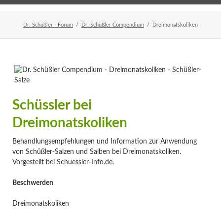
Home
Veranstaltungen
Newsletter
Dr. Schüßler - Forum
Dr. Schüßler Compendium
Dreimonatskoliken
Schüssler bei
Dreimonatskoliken
Behandlungsempfehlungen und Information zur Anwendung
von Schüßler-Salzen und Salben bei Dreimonatskoliken.
Vorgestellt bei Schuessler-Info.de.
Beschwerden
Dreimonatskoliken