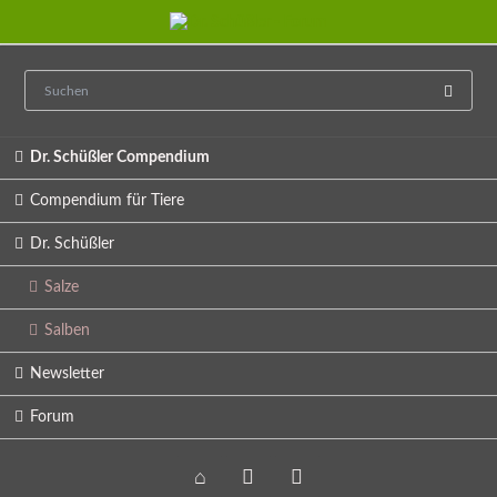
Navigation
Dr. Schüßler Compendium
überspringen
Compendium für Tiere
Dr. Schüßler
Salze
Salben
Newsletter
Forum