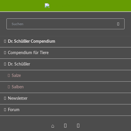
Navigation
Dr. Schüßler Compendium
überspringen
Compendium für Tiere
Dr. Schüßler
Salze
Salben
Newsletter
Forum