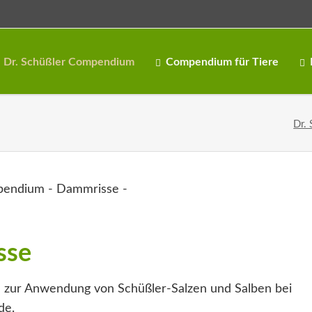
Dr. Schüßler Compendium
Compendium für Tiere
Dr.
sse
 zur Anwendung von Schüßler-Salzen und Salben bei
de.