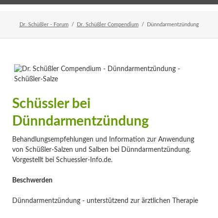
Home
Veranstaltungen
Newsletter
Dr. Schüßler - Forum
Dr. Schüßler Compendium
Dünndarmentzündung
Schüssler bei
Dünndarmentzündung
Behandlungsempfehlungen und Information zur Anwendung
von Schüßler-Salzen und Salben bei Dünndarmentzündung.
Vorgestellt bei Schuessler-Info.de.
Beschwerden
Dünndarmentzündung - unterstützend zur ärztlichen Therapie