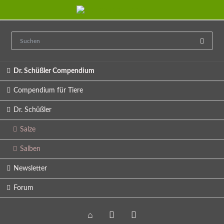
Navigation
Dr. Schüßler Compendium
überspringen
Compendium für Tiere
Dr. Schüßler
Salze
Salben
Newsletter
Forum