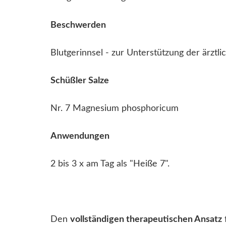
Beschwerden
Blutgerinnsel - zur Unterstützung der ärztl
Schüßler Salze
Nr. 7 Magnesium phosphoricum
Anwendungen
2 bis 3 x am Tag als "Heiße 7".
Den
vollständigen therapeutischen Ansatz