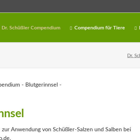
Dr. Schüßler Compendium
Compendium für Tiere
Dr. Sc
nnsel
 zur Anwendung von Schüßler-Salzen und Salben bei
o.de.