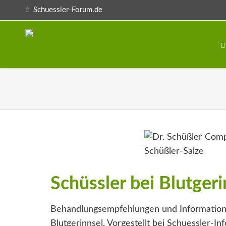
Schuessler-Forum.de
Schüssler bei Blutgeri
Behandlungsempfehlungen und Information
Blutgerinnsel. Vorgestellt bei Schuessler-Inf