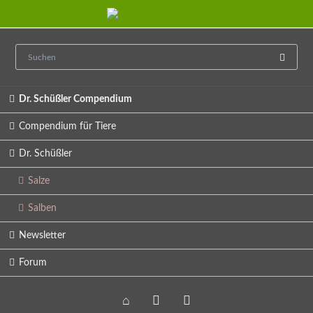
Navigation
Dr. Schüßler Compendium
überspringen
Compendium für Tiere
Dr. Schüßler
Salze
Salben
Newsletter
Forum