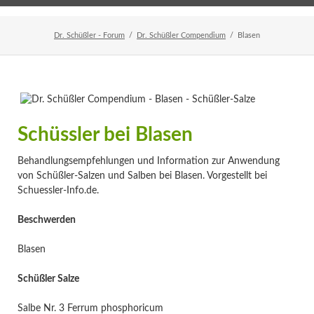
Home
Veranstaltungen
Newsletter
Dr. Schüßler - Forum
Dr. Schüßler Compendium
Blasen
Schüssler bei Blasen
Behandlungsempfehlungen und Information zur Anwendung
von Schüßler-Salzen und Salben bei Blasen. Vorgestellt bei
Schuessler-Info.de.
Beschwerden
Blasen
Schüßler Salze
Salbe Nr. 3 Ferrum phosphoricum