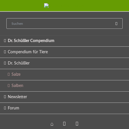
Navigation
Dr. Schüßler Compendium
überspringen
Compendium für Tiere
Dr. Schüßler
Salze
Salben
Newsletter
Forum