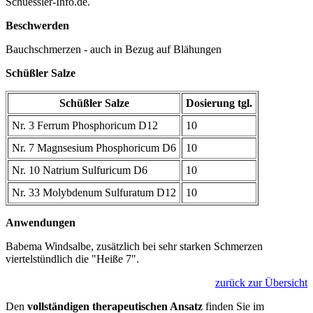
Schuessler-Info.de.
Beschwerden
Bauchschmerzen - auch in Bezug auf Blähungen
Schüßler Salze
Schüßler Salze
Dosierung tgl.
Nr. 3 Ferrum Phosphoricum D12
10
Nr. 7 Magnsesium Phosphoricum D6
10
Nr. 10 Natrium Sulfuricum D6
10
Nr. 33 Molybdenum Sulfuratum D12
10
Anwendungen
Babema Windsalbe, zusätzlich bei sehr starken Schmerzen
viertelstündlich die "Heiße 7".
zurück zur Übersicht
Den
vollständigen therapeutischen Ansatz
finden Sie im