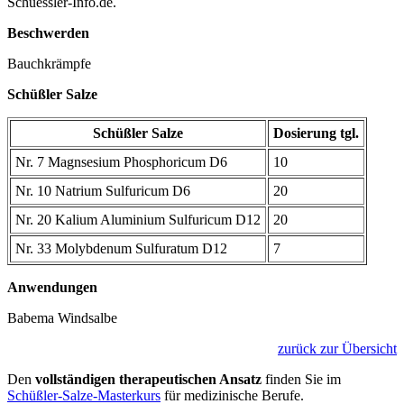
Schuessler-Info.de.
Beschwerden
Bauchkrämpfe
Schüßler Salze
Schüßler Salze
Dosierung tgl.
Nr. 7 Magnsesium Phosphoricum D6
10
Nr. 10 Natrium Sulfuricum D6
20
Nr. 20 Kalium Aluminium Sulfuricum D12
20
Nr. 33 Molybdenum Sulfuratum D12
7
Anwendungen
Babema Windsalbe
zurück zur Übersicht
Den
vollständigen therapeutischen Ansatz
finden Sie im
Schüßler-Salze-Masterkurs
für medizinische Berufe.