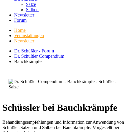
Salze
Salben
Newsletter
Forum
Home
Veranstaltungen
Newsletter
Dr. Schüßler - Forum
Dr. Schüßler Compendium
Bauchkrämpfe
Schüssler bei Bauchkrämpfe
Behandlungsempfehlungen und Information zur Anwendung von
Schüßler-Salzen und Salben bei Bauchkrämpfe. Vorgestellt bei