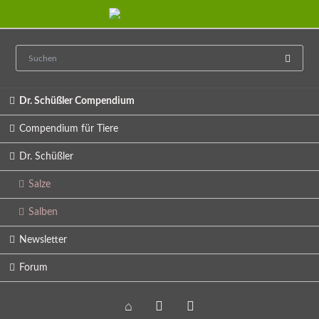
Navigation
Dr. Schüßler Compendium
überspringen
Compendium für Tiere
Dr. Schüßler
Salze
Salben
Newsletter
Forum