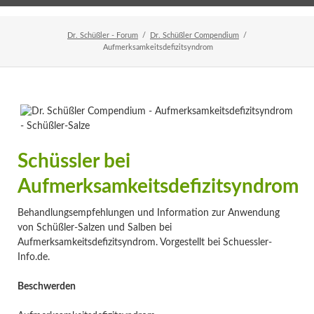
Home
Veranstaltungen
Newsletter
Dr. Schüßler - Forum
Dr. Schüßler Compendium
Aufmerksamkeitsdefizitsyndrom
Schüssler bei
Aufmerksamkeitsdefizitsyndrom
Behandlungsempfehlungen und Information zur Anwendung
von Schüßler-Salzen und Salben bei
Aufmerksamkeitsdefizitsyndrom. Vorgestellt bei Schuessler-
Info.de.
Beschwerden