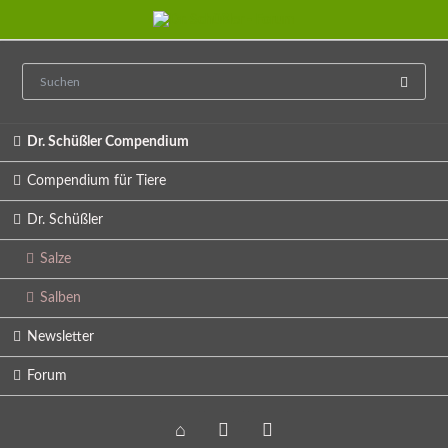
Navigation
Dr. Schüßler Compendium
überspringen
Compendium für Tiere
Dr. Schüßler
Salze
Salben
Newsletter
Forum