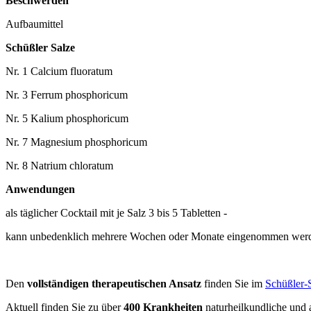
Beschwerden
Aufbaumittel
Schüßler Salze
Nr. 1 Calcium fluoratum
Nr. 3 Ferrum phosphoricum
Nr. 5 Kalium phosphoricum
Nr. 7 Magnesium phosphoricum
Nr. 8 Natrium chloratum
Anwendungen
als täglicher Cocktail mit je Salz 3 bis 5 Tabletten -
kann unbedenklich mehrere Wochen oder Monate eingenommen wer
Den
vollständigen therapeutischen Ansatz
finden Sie im
Schüßler-
Aktuell finden Sie zu über
400 Krankheiten
naturheilkundliche und