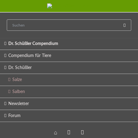
Navigation
Dr. Schüßler Compendium
überspringen
Compendium für Tiere
Dr. Schüßler
Salze
Salben
Newsletter
Forum