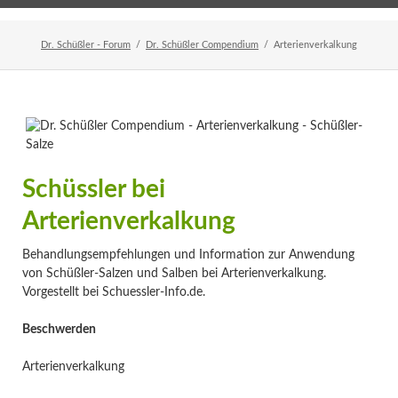
Home
Veranstaltungen
Newsletter
Dr. Schüßler - Forum
Dr. Schüßler Compendium
Arterienverkalkung
Schüssler bei
Arterienverkalkung
Behandlungsempfehlungen und Information zur Anwendung
von Schüßler-Salzen und Salben bei Arterienverkalkung.
Vorgestellt bei Schuessler-Info.de.
Beschwerden
Arterienverkalkung