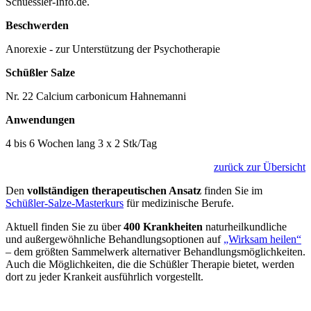
Schuessler-Info.de.
Beschwerden
Anorexie - zur Unterstützung der Psychotherapie
Schüßler Salze
Nr. 22 Calcium carbonicum Hahnemanni
Anwendungen
4 bis 6 Wochen lang 3 x 2 Stk/Tag
zurück zur Übersicht
Den
vollständigen therapeutischen Ansatz
finden Sie im
Schüßler-Salze-Masterkurs
für medizinische Berufe.
Aktuell finden Sie zu über
400 Krankheiten
naturheilkundliche
und außergewöhnliche Behandlungsoptionen auf
„Wirksam heilen“
– dem größten Sammelwerk alternativer Behandlungsmöglichkeiten.
Auch die Möglichkeiten, die die Schüßler Therapie bietet, werden
dort zu jeder Krankeit ausführlich vorgestellt.