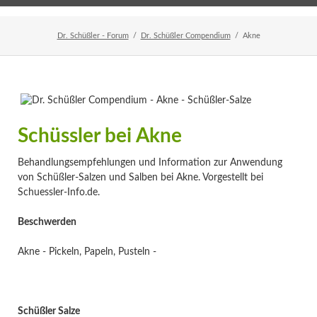
Home
Veranstaltungen
Newsletter
Dr. Schüßler - Forum
Dr. Schüßler Compendium
Akne
Schüssler bei Akne
Behandlungsempfehlungen und Information zur Anwendung
von Schüßler-Salzen und Salben bei Akne. Vorgestellt bei
Schuessler-Info.de.
Beschwerden
Akne - Pickeln, Papeln, Pusteln -
Schüßler Salze