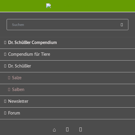
Navigation
Dr. Schüßler Compendium
überspringen
Compendium für Tiere
Dr. Schüßler
Salze
Salben
Newsletter
Forum